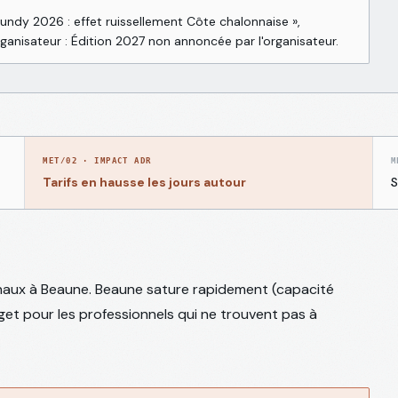
undy 2026 : effet ruissellement Côte chalonnaise
»,
rganisateur :
Édition 2027 non annoncée par l'organisateur
.
MET/02
·
IMPACT ADR
M
Tarifs en hausse les jours autour
S
onaux à Beaune. Beaune sature rapidement (capacité
udget pour les professionnels qui ne trouvent pas à