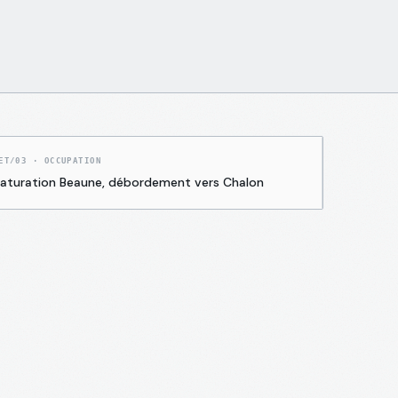
ET/03
·
OCCUPATION
aturation Beaune, débordement vers Chalon