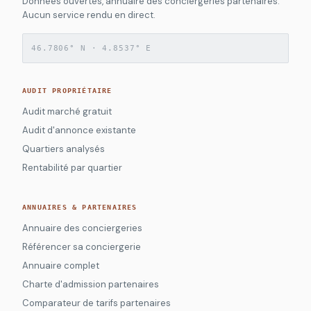
Données ouvertes, annuaire des conciergeries partenaires.
Aucun service rendu en direct.
46.7806° N · 4.8537° E
AUDIT PROPRIÉTAIRE
Audit marché gratuit
Audit d'annonce existante
Quartiers analysés
Rentabilité par quartier
ANNUAIRES & PARTENAIRES
Annuaire des conciergeries
Référencer sa conciergerie
Annuaire complet
Charte d'admission partenaires
Comparateur de tarifs partenaires