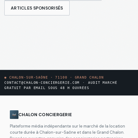
ARTICLES SPONSORISÉS
◉
CHALON-SUR-SAÔNE · 71100 · GRAND CHALON
CONTACT@CHALON-CONCIERGERIE.COM
·
AUDIT MARCHÉ
GRATUIT PAR EMAIL SOUS 48 H OUVRÉES
CHALON CONCIERGERIE
Plateforme média indépendante sur le marché de la location
courte durée à Chalon-sur-Saône et dans le Grand Chalon.