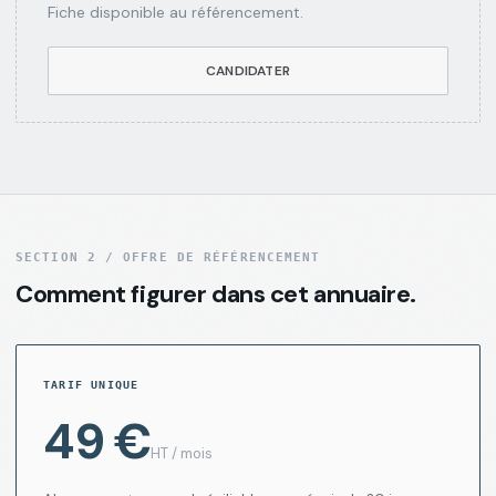
Fiche disponible au référencement.
CANDIDATER
SECTION 2 / OFFRE DE RÉFÉRENCEMENT
Comment figurer dans cet annuaire.
TARIF UNIQUE
49 €
HT / mois