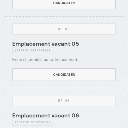
CANDIDATER
N°
05
Emplacement vacant 05
LISTING DISPONIBLE
Fiche disponible au référencement.
CANDIDATER
N°
06
Emplacement vacant 06
LISTING DISPONIBLE