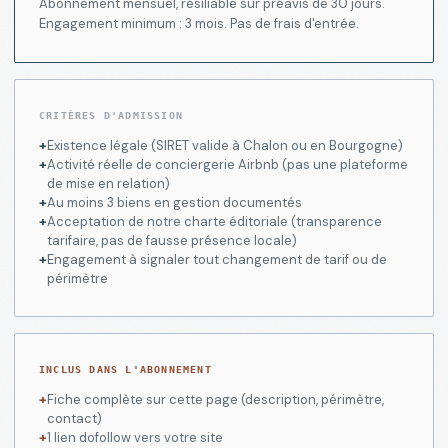
Abonnement mensuel, résiliable sur préavis de 30 jours.
Engagement minimum : 3 mois. Pas de frais d'entrée.
CRITÈRES D'ADMISSION
+
Existence légale (SIRET valide à Chalon ou en Bourgogne)
+
Activité réelle de conciergerie Airbnb (pas une plateforme
de mise en relation)
+
Au moins 3 biens en gestion documentés
+
Acceptation de notre charte éditoriale (transparence
tarifaire, pas de fausse présence locale)
+
Engagement à signaler tout changement de tarif ou de
périmètre
INCLUS DANS L'ABONNEMENT
+
Fiche complète sur cette page (description, périmètre,
contact)
+
1 lien dofollow vers votre site