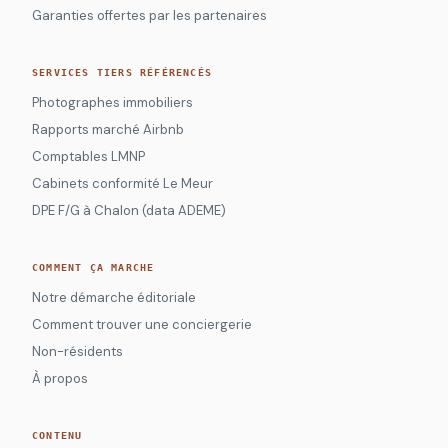
Garanties offertes par les partenaires
SERVICES TIERS RÉFÉRENCÉS
Photographes immobiliers
Rapports marché Airbnb
Comptables LMNP
Cabinets conformité Le Meur
DPE F/G à Chalon (data ADEME)
COMMENT ÇA MARCHE
Notre démarche éditoriale
Comment trouver une conciergerie
Non-résidents
À propos
CONTENU