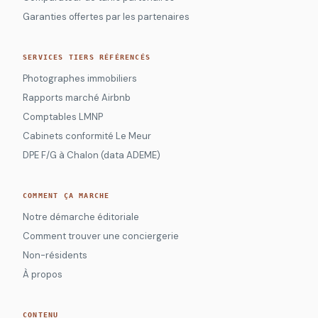
Garanties offertes par les partenaires
SERVICES TIERS RÉFÉRENCÉS
Photographes immobiliers
Rapports marché Airbnb
Comptables LMNP
Cabinets conformité Le Meur
DPE F/G à Chalon (data ADEME)
COMMENT ÇA MARCHE
Notre démarche éditoriale
Comment trouver une conciergerie
Non-résidents
À propos
CONTENU