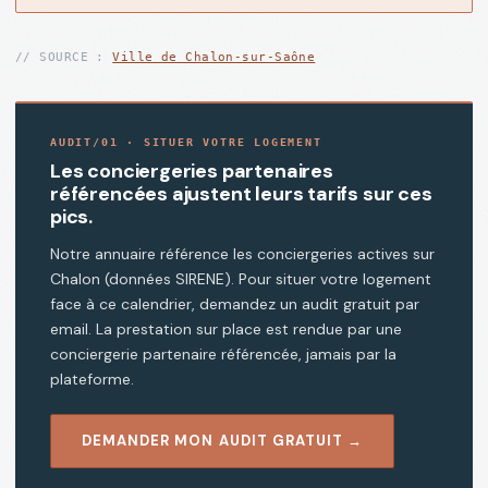
// SOURCE :
Ville de Chalon-sur-Saône
AUDIT/01 · SITUER VOTRE LOGEMENT
Les conciergeries partenaires
référencées ajustent leurs tarifs sur ces
pics.
Notre annuaire référence les conciergeries actives sur
Chalon (données SIRENE). Pour situer votre logement
face à ce calendrier, demandez un audit gratuit par
email. La prestation sur place est rendue par une
conciergerie partenaire référencée, jamais par la
plateforme.
DEMANDER MON AUDIT GRATUIT →