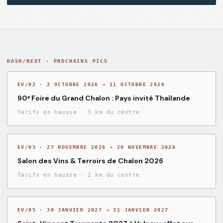
DASH/NEXT · PROCHAINS PICS
EV/02
·
2 OCTOBRE 2026 → 11 OCTOBRE 2026
90ᵉ Foire du Grand Chalon : Pays invité Thaïlande
Tarifs en hausse
·
3 km du centre
EV/03
·
27 NOVEMBRE 2026 → 29 NOVEMBRE 2026
Salon des Vins & Terroirs de Chalon 2026
Tarifs en hausse
·
2 km du centre
EV/05
·
30 JANVIER 2027 → 31 JANVIER 2027