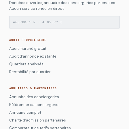
Données ouvertes, annuaire des conciergeries partenaires.
Aucun service rendu en direct.
46.7806° N · 4.8537° E
AUDIT PROPRIÉTAIRE
Audit marché gratuit
Audit d'annonce existante
Quartiers analysés
Rentabilité par quartier
ANNUAIRES & PARTENAIRES
Annuaire des conciergeries
Référencer sa conciergerie
Annuaire complet
Charte d'admission partenaires
Comparateur de tarifs partenaires