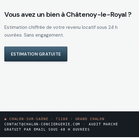
Vous avez un bien à
Châtenoy-le-Royal
?
Estimation chiffrée de votre revenu locatif sous 24 h
ouvrées. Sans engagement.
ESTIMATION GRATUITE
◉
CHALON-SUR-SAÔNE · 71100 · GRAND CHALON
CONTACT@CHALON-CONCIERGERIE.COM
·
AUDIT MARCHÉ
GRATUIT PAR EMAIL SOUS 48 H OUVRÉES