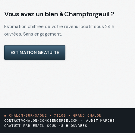
Vous avez un bien à
Champforgeuil
?
Estimation chiffrée de votre revenu locatif sous 24 h
ouvrées. Sans engagement.
ESTIMATION GRATUITE
◉
CHALON-SUR-SAÔNE · 71100 · GRAND CHALON
CONTACT@CHALON-CONCIERGERIE.COM
·
AUDIT MARCHÉ
GRATUIT PAR EMAIL SOUS 48 H OUVRÉES